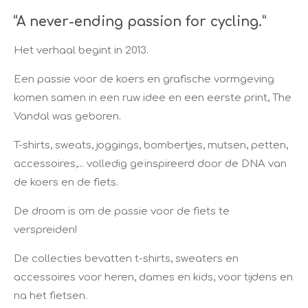
“A never-ending passion for cycling.”
Het verhaal begint in 2013.
Een passie voor de koers en grafische vormgeving
komen samen in een ruw idee en een eerste print, The
Vandal was geboren.
T-shirts, sweats, joggings, bombertjes, mutsen, petten,
accessoires,... volledig geïnspireerd door de DNA van
de koers en de fiets.
De droom is om de passie voor de fiets te
verspreiden!
De collecties bevatten t-shirts, sweaters en
accessoires voor heren, dames en kids, voor tijdens en
na het fietsen.