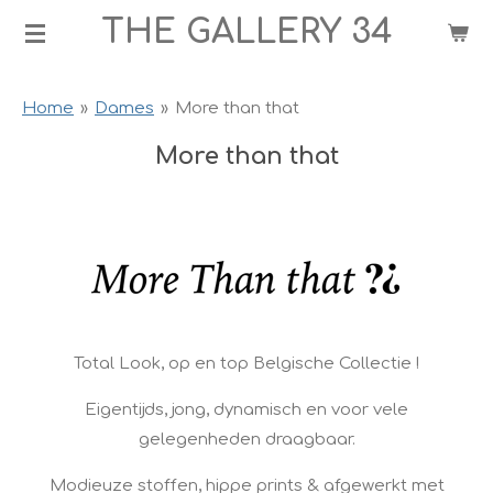
THE GALLERY 34
Ga
direct
naar
Home
»
Dames
»
More than that
de
hoofdinhoud
More than that
Total Look, op en top Belgische Collectie !
Eigentijds, jong, dynamisch en voor vele
gelegenheden draagbaar.
Modieuze stoffen, hippe prints & afgewerkt met