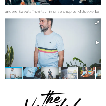
andere Sweats,T-shirts,... in onze shop te Middelkerke